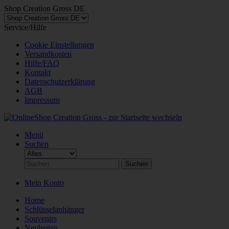
Shop Creation Gross DE
Service/Hilfe
Cookie Einstellungen
Versandkosten
Hilfe/FAQ
Kontakt
Datenschutzerklärung
AGB
Impressum
Menü
Suchen
Suchen
Mein Konto
Home
Schlüsselanhänger
Souvenirs
Neuheiten