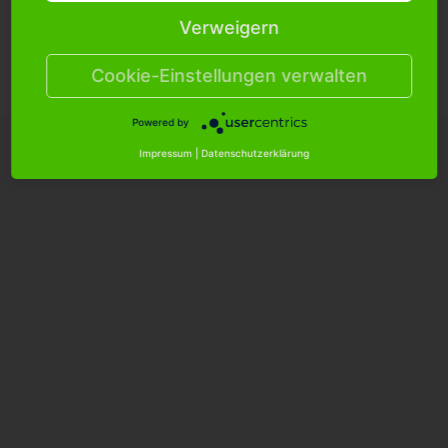
Verweigern
Cookie Einstellungen
Versandkosten
Hilfe/FAQ
Kontakt
Cookie-Einstellungen verwalten
Datenschutzerklärung
AGB
Impressum
Powered by
Impressum
|
Datenschutzerklärung