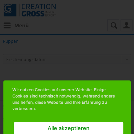
Menü
Puppen
Wir nutzen Cookies auf unserer Website. Einige
Cookies sind technisch notwendig, während andere
uns helfen, diese Website und Ihre Erfahrung zu
Service Hotline
verbessern.
Shop Service
Alle akzeptieren
Informationen