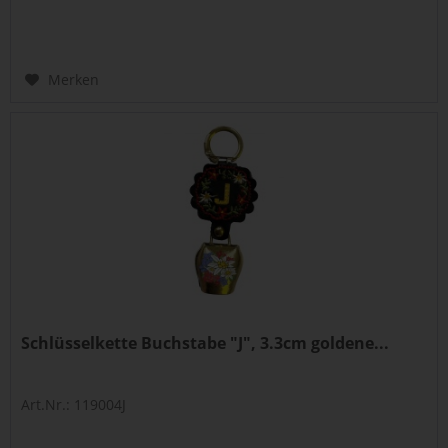
Merken
Schlüsselkette Buchstabe "J", 3.3cm goldene...
Art.Nr.: 119004J