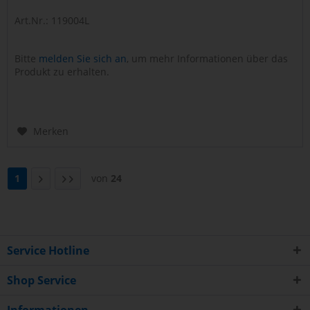
Art.Nr.: 119004L
Bitte
melden Sie sich an
, um mehr Informationen über das
Produkt zu erhalten.
Merken
1
von
24
Service Hotline
Shop Service
Informationen