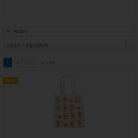
Filtern
1
von
24
NEU