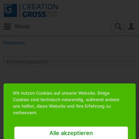
Menü
Postkarten
Wir nutzen Cookies auf unserer Website. Einige
Cookies sind technisch notwendig, während andere
uns helfen, diese Website und Ihre Erfahrung zu
Service Hotline
verbessern.
Shop Service
Alle akzeptieren
Informationen