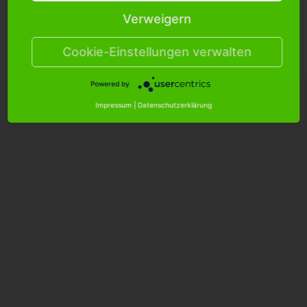
Verweigern
Cookie Einstellungen
Versandkosten
Hilfe/FAQ
Kontakt
Cookie-Einstellungen verwalten
Datenschutzerklärung
AGB
Impressum
Powered by
Impressum
|
Datenschutzerklärung