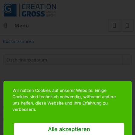
Menü
Kuckucksuhren
Wir nutzen Cookies auf unserer Website. Einige
Cookies sind technisch notwendig, während andere
uns helfen, diese Website und Ihre Erfahrung zu
Service Hotline
verbessern.
Shop Service
Alle akzeptieren
Informationen