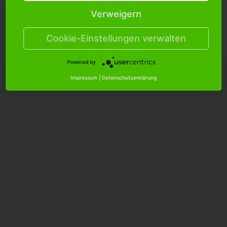
Verweigern
Cookie Einstellungen
Versandkosten
Hilfe/FAQ
Kontakt
Cookie-Einstellungen verwalten
Datenschutzerklärung
AGB
Impressum
Powered by
Impressum
|
Datenschutzerklärung