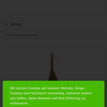
Filtern
Wir nutzen Cookies auf unserer Website. Einige
Cookies sind technisch notwendig, während andere
uns helfen, diese Website und Ihre Erfahrung zu
Besen 25cm (ohne Hexe)
verbessern.