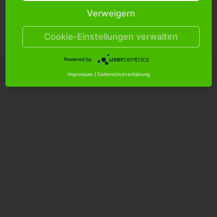
Verweigern
Cookie Einstellungen
Versandkosten
Hilfe/FAQ
Kontakt
Cookie-Einstellungen verwalten
Datenschutzerklärung
AGB
Impressum
Powered by
Impressum
|
Datenschutzerklärung