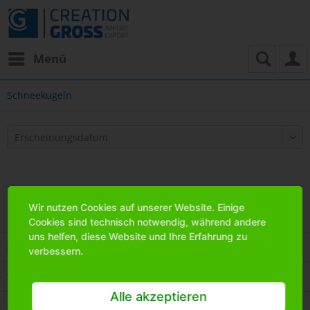
Menü
Schneekugeln
Wir nutzen Cookies auf unserer Website. Einige
Cookies sind technisch notwendig, während andere
uns helfen, diese Website und Ihre Erfahrung zu
Service Hotline
verbessern.
Shop Service
Alle akzeptieren
Informationen