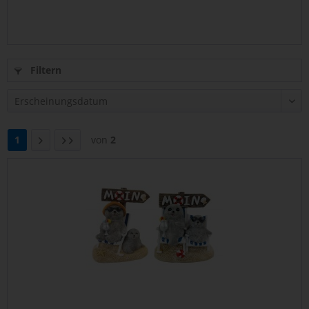
Filtern
1
von
2