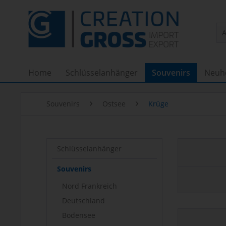
Home
Schlüsselanhänger
Souvenirs
Neuh
Souvenirs
Ostsee
Krüge
Schlüsselanhänger
Souvenirs
Nord Frankreich
Deutschland
Bodensee