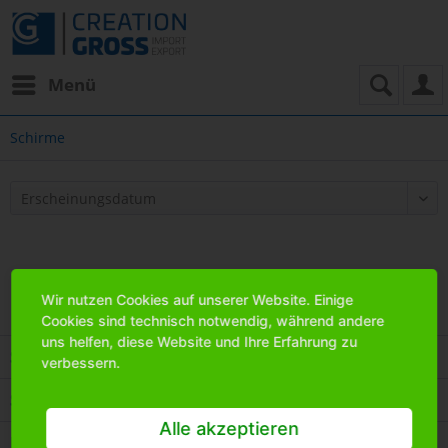
Menü
Schirme
Wir nutzen Cookies auf unserer Website. Einige
Cookies sind technisch notwendig, während andere
uns helfen, diese Website und Ihre Erfahrung zu
Service Hotline
verbessern.
Shop Service
Alle akzeptieren
Informationen