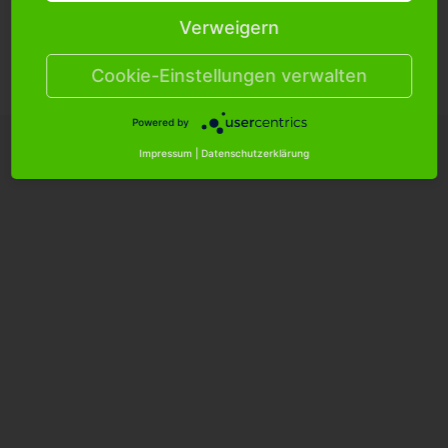
Verweigern
Cookie Einstellungen
Versandkosten
Hilfe/FAQ
Kontakt
Cookie-Einstellungen verwalten
Datenschutzerklärung
AGB
Impressum
Powered by
Impressum
|
Datenschutzerklärung