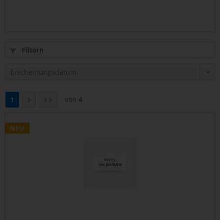
Filtern
1
von
4
NEU