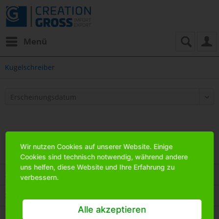
Menü
Kugelschreiber
Wir nutzen Cookies auf unserer Website. Einige
Cookies sind technisch notwendig, während andere
uns helfen, diese Website und Ihre Erfahrung zu
Service Hotline
verbessern.
Shop Service
Alle akzeptieren
Informationen