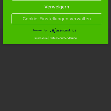
Verweigern
Cookie Einstellungen
Versandkosten
Hilfe/FAQ
Kontakt
Cookie-Einstellungen verwalten
Datenschutzerklärung
AGB
Impressum
Powered by
Impressum
|
Datenschutzerklärung