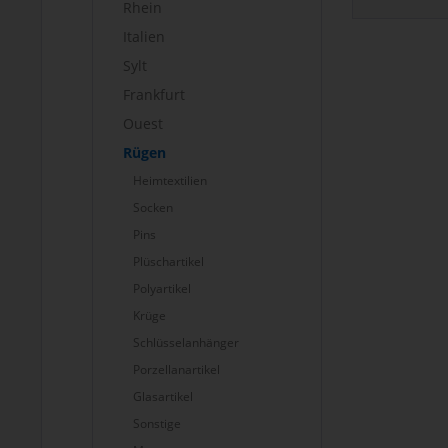
Rhein
Italien
Sylt
Frankfurt
Ouest
Rügen
Heimtextilien
Socken
Pins
Plüschartikel
Polyartikel
Krüge
Schlüsselanhänger
Porzellanartikel
Glasartikel
Sonstige