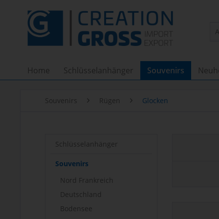
Home
Schlüsselanhänger
Souvenirs
Neuh
Souvenirs
Rügen
Glocken
Schlüsselanhänger
Souvenirs
Nord Frankreich
Deutschland
Bodensee