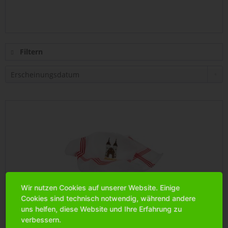
Filtern
Wir nutzen Cookies auf unserer Website. Einige
Cookies sind technisch notwendig, während andere
uns helfen, diese Website und Ihre Erfahrung zu
Geschirrtuch Waffelstruktur "Heidelberg" weiß,...
verbessern.