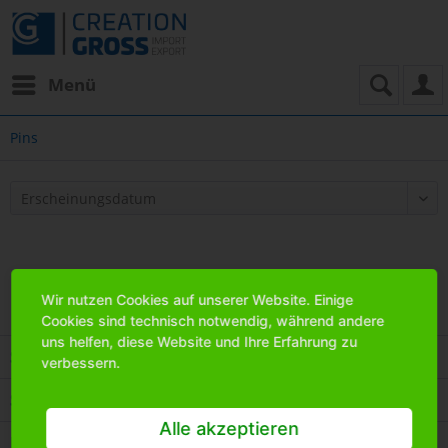
Menü
Pins
Wir nutzen Cookies auf unserer Website. Einige
Cookies sind technisch notwendig, während andere
uns helfen, diese Website und Ihre Erfahrung zu
Service Hotline
verbessern.
Shop Service
Alle akzeptieren
Informationen