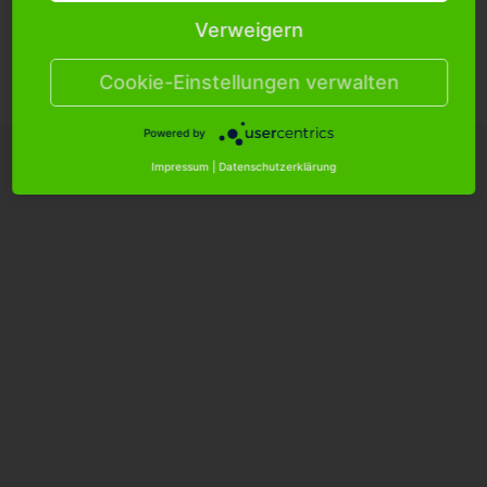
Verweigern
Cookie Einstellungen
Versandkosten
Hilfe/FAQ
Kontakt
Cookie-Einstellungen verwalten
Datenschutzerklärung
AGB
Impressum
Powered by
Impressum
|
Datenschutzerklärung