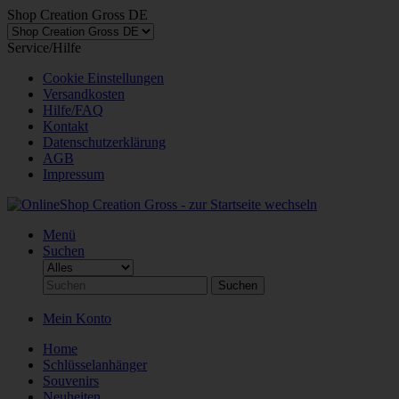
Shop Creation Gross DE
Service/Hilfe
Cookie Einstellungen
Versandkosten
Hilfe/FAQ
Kontakt
Datenschutzerklärung
AGB
Impressum
Menü
Suchen
Suchen
Mein Konto
Home
Schlüsselanhänger
Souvenirs
Neuheiten