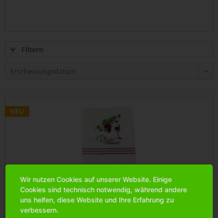
Filtern
NEU
Wir nutzen Cookies auf unserer Website. Einige
Cookies sind technisch notwendig, während andere
uns helfen, diese Website und Ihre Erfahrung zu
Geschirrtuch Waffelstruktur "Rhein",weiß, lila...
verbessern.