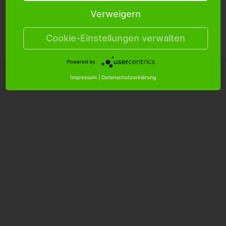
Verweigern
Cookie Einstellungen
Versandkosten
Hilfe/FAQ
Kontakt
Cookie-Einstellungen verwalten
Datenschutzerklärung
AGB
Impressum
Powered by
Impressum
|
Datenschutzerklärung