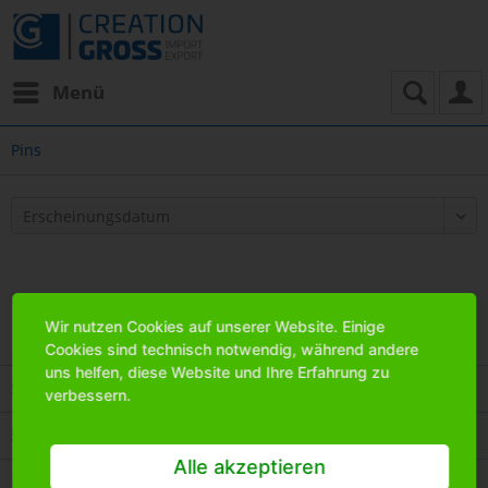
Menü
Pins
Wir nutzen Cookies auf unserer Website. Einige
Cookies sind technisch notwendig, während andere
uns helfen, diese Website und Ihre Erfahrung zu
Service Hotline
verbessern.
Shop Service
Alle akzeptieren
Informationen