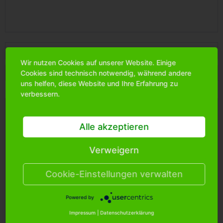
Filtern
Wir nutzen Cookies auf unserer Website. Einige
Cookies sind technisch notwendig, während andere
uns helfen, diese Website und Ihre Erfahrung zu
verbessern.
Alle akzeptieren
Verweigern
Cookie-Einstellungen verwalten
Powered by
Schnapsglas "Frankfurt" viereckig, 25ml, carton...
Impressum
|
Datenschutzerklärung