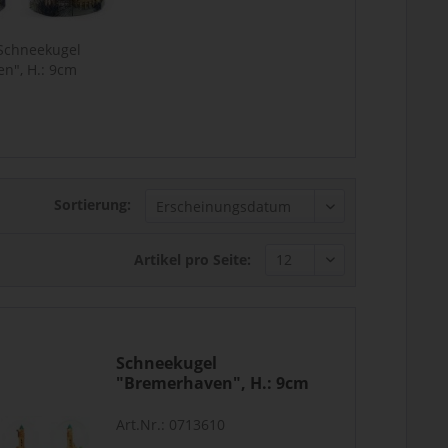
chneekugel
n", H.: 9cm
Sortierung:
Artikel pro Seite:
Schneekugel
"Bremerhaven", H.: 9cm
65mm
Art.Nr.: 0713610