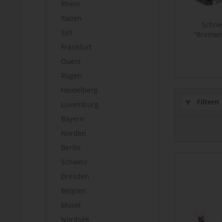
Rhein
Italien
Schn
Sylt
"Bremen"
Frankfurt
Ouest
Rügen
Heidelberg
Filtern
Luxemburg
Bayern
Norden
Berlin
Schweiz
Dresden
Belgien
Mosel
Nordsee