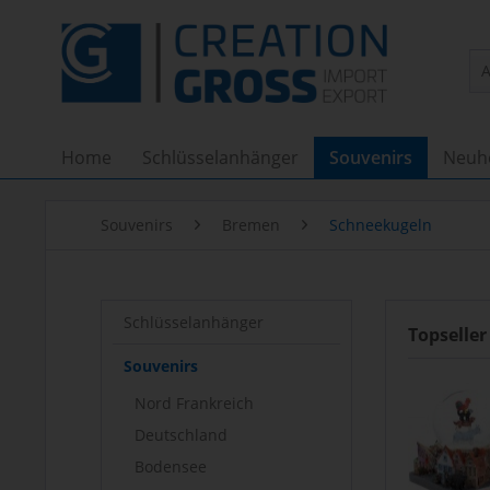
Home
Schlüsselanhänger
Souvenirs
Neuh
Souvenirs
Bremen
Schneekugeln
Schlüsselanhänger
Topseller
Souvenirs
Nord Frankreich
Deutschland
Bodensee