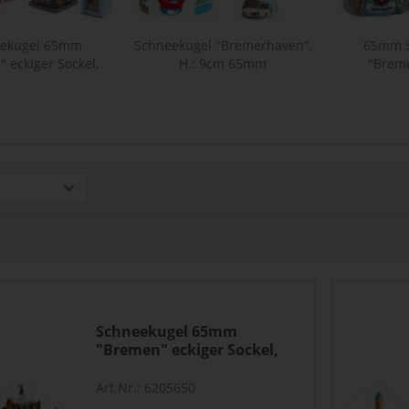
eekugel 65mm
Schneekugel "Bremerhaven",
65mm S
 eckiger Sockel,
H.: 9cm 65mm
"Breme
bunte...
Schneekugel 65mm
"Bremen" eckiger Sockel,
bunte...
Art.Nr.: 6205650