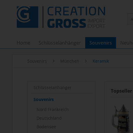
Home
Schlüsselanhänger
Souvenirs
Neuh
Souvenirs
München
Keramik
Schlüsselanhänger
Topseller
Souvenirs
Nord Frankreich
Deutschland
Bodensee