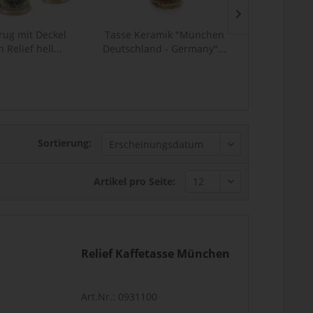
krug mit Deckel
Tasse Keramik "München
Relief Kaff
Relief hell...
Deutschland - Germany"...
Sortierung:
Artikel pro Seite:
Relief Kaffetasse München
Art.Nr.: 0931100