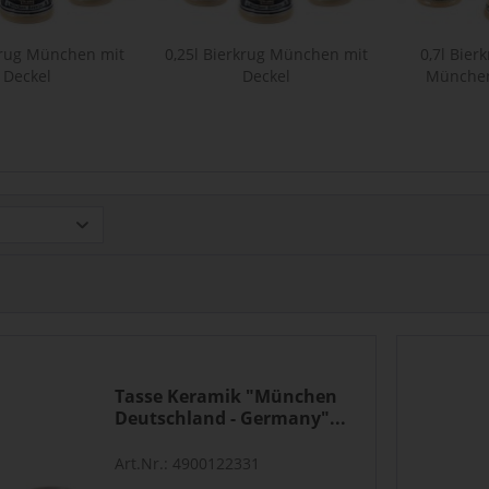
krug München mit
0,25l Bierkrug München mit
0,7l Bier
Deckel
Deckel
München 
Tasse Keramik "München
Deutschland - Germany"...
Art.Nr.: 4900122331