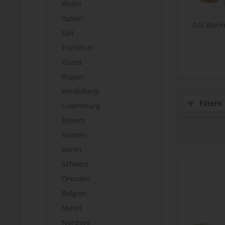
Rhein
Italien
0,5l Bier
Sylt
Frankfurt
Ouest
Rügen
Heidelberg
Filtern
Luxemburg
Bayern
Norden
Berlin
Schweiz
Dresden
Belgien
Mosel
Nordsee