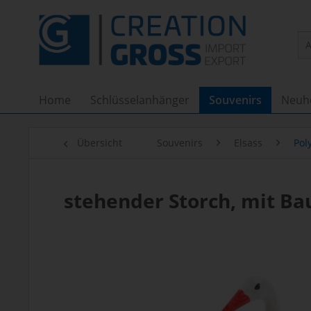
Home
Schlüsselanhänger
Souvenirs
Neuh
Übersicht
Souvenirs
Elsass
Pol
stehender Storch, mit Ba