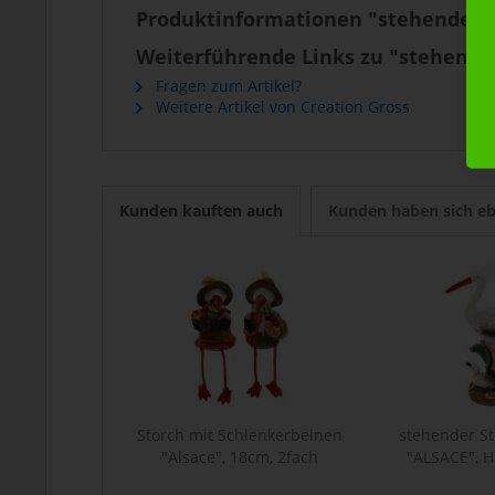
Produktinformationen "stehender S
Weiterführende Links zu "stehende
Fragen zum Artikel?
Weitere Artikel von Creation Gross
Kunden kauften auch
Kunden haben sich eb
Storch mit Schlenkerbeinen
stehender Sto
"Alsace", 18cm, 2fach
"ALSACE", 