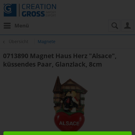
Menü
Übersicht
Magnete
0713890 Magnet Haus Herz "Alsace",
küssendes Paar, Glanzlack, 8cm