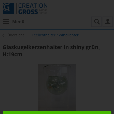
Menü
Übersicht
Teelichthalter / Windlichter
Glaskugelkerzenhalter in shiny grün,
H:19cm