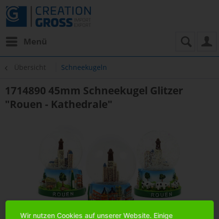
Menü
Übersicht
Schneekugeln
1714890 45mm Schneekugel Glitzer
"Rouen - Kathedrale"
Wir nutzen Cookies auf unserer Website. Einige