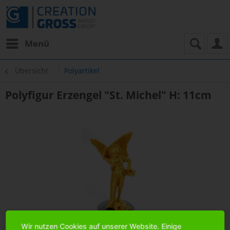
Menü
Übersicht
Polyartikel
Polyfigur Erzengel "St. Michel" H: 11cm
Wir nutzen Cookies auf unserer Website. Einige