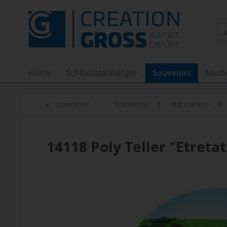
Home
Schlüsselanhänger
Souvenirs
Neuh
Übersicht
Souvenirs
Normandie
14118 Poly Teller "Etreta