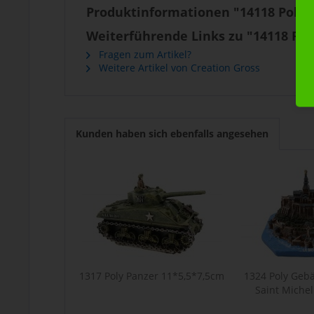
Produktinformationen "14118 Poly T
Weiterführende Links zu "14118 Poly
Fragen zum Artikel?
Weitere Artikel von Creation Gross
Kunden haben sich ebenfalls angesehen
1317 Poly Panzer 11*5,5*7,5cm
1324 Poly Geb
Saint Miche