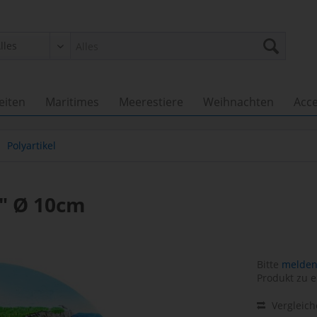
eiten
Maritimes
Meerestiere
Weihnachten
Acce
Polyartikel
t" Ø 10cm
Bitte
melden 
Produkt zu e
Vergleic