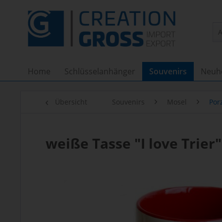
Home
Schlüsselanhänger
Souvenirs
Neuh
Übersicht
Souvenirs
Mosel
Porz
weiße Tasse "I love Trier