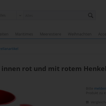
eiten
Maritimes
Meerestiere
Weihnachten
Acce
ellanartikel
" innen rot und mit rotem Henke
Bitte
melden 
Produkt zu e
Vergleic