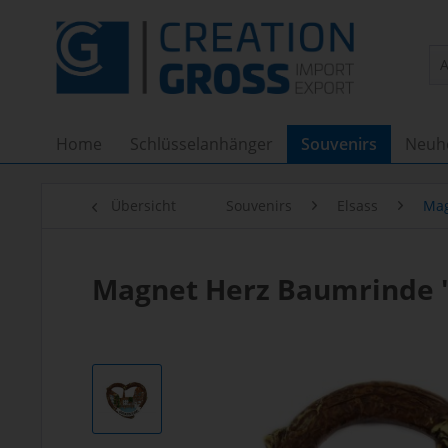
Home
Schlüsselanhänger
Souvenirs
Neuh
Übersicht
Souvenirs
Elsass
Ma
Magnet Herz Baumrinde "