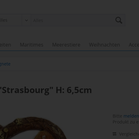
eiten
Maritimes
Meerestiere
Weihnachten
Acce
gnete
Strasbourg" H: 6,5cm
Bitte
melden 
Produkt zu e
Vergleic