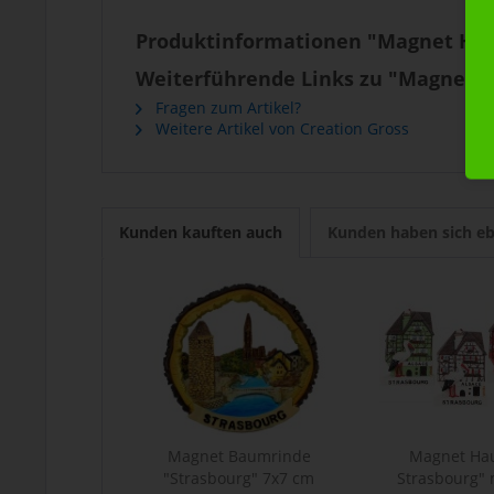
Produktinformationen "Magnet Her
Weiterführende Links zu "Magnet H
Fragen zum Artikel?
Weitere Artikel von Creation Gross
Kunden kauften auch
Kunden haben sich eb
Magnet Baumrinde
Magnet Hau
"Strasbourg" 7x7 cm
Strasbourg" m