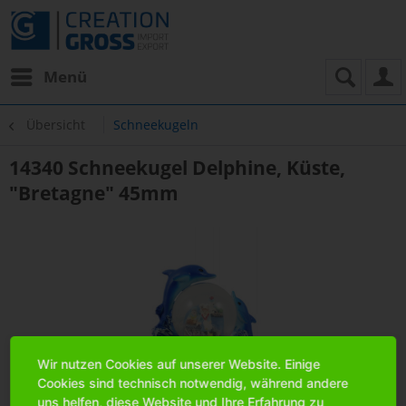
Menü
Übersicht
Schneekugeln
14340 Schneekugel Delphine, Küste,
"Bretagne" 45mm
Wir nutzen Cookies auf unserer Website. Einige
Cookies sind technisch notwendig, während andere
uns helfen, diese Website und Ihre Erfahrung zu