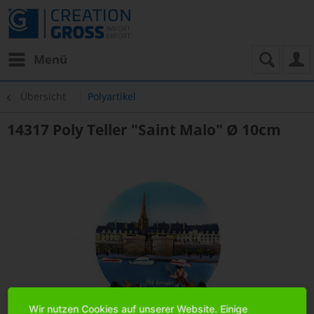
Menü
Übersicht
Polyartikel
14317 Poly Teller "Saint Malo" Ø 10cm
Wir nutzen Cookies auf unserer Website. Einige