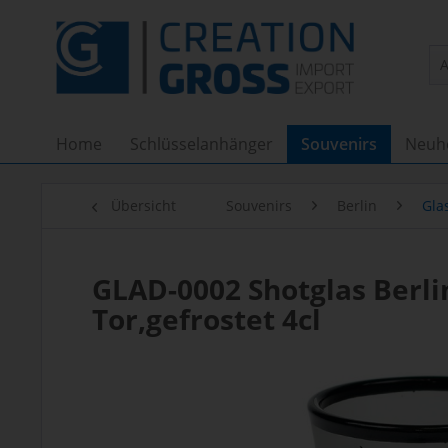
Home
Schlüsselanhänger
Souvenirs
Neuh
Übersicht
Souvenirs
Berlin
Glas
GLAD-0002 Shotglas Berl
Tor,gefrostet 4cl