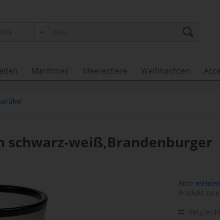
eiten
Maritimes
Meerestiere
Weihnachten
Acce
artikel
in schwarz-weiß,Brandenburger
Bitte
melden 
Produkt zu e
Vergleic