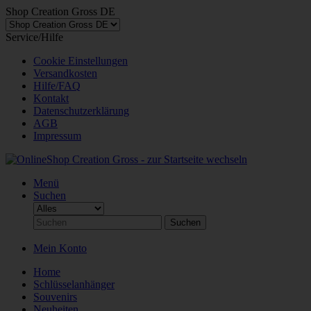
Shop Creation Gross DE
Service/Hilfe
Cookie Einstellungen
Versandkosten
Hilfe/FAQ
Kontakt
Datenschutzerklärung
AGB
Impressum
Menü
Suchen
Suchen
Mein Konto
Home
Schlüsselanhänger
Souvenirs
Neuheiten