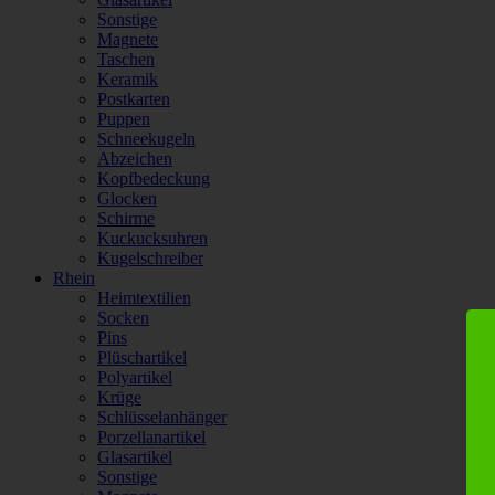
Sonstige
Magnete
Taschen
Keramik
Postkarten
Puppen
Schneekugeln
Abzeichen
Kopfbedeckung
Glocken
Schirme
Kuckucksuhren
Kugelschreiber
Rhein
Heimtextilien
Socken
Pins
Plüschartikel
Polyartikel
Krüge
Schlüsselanhänger
Porzellanartikel
Glasartikel
Sonstige