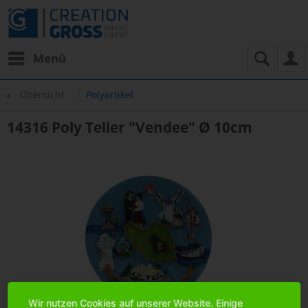
Menü
Übersicht
Polyartikel
14316 Poly Teller "Vendee" Ø 10cm
Wir nutzen Cookies auf unserer Website. Einige