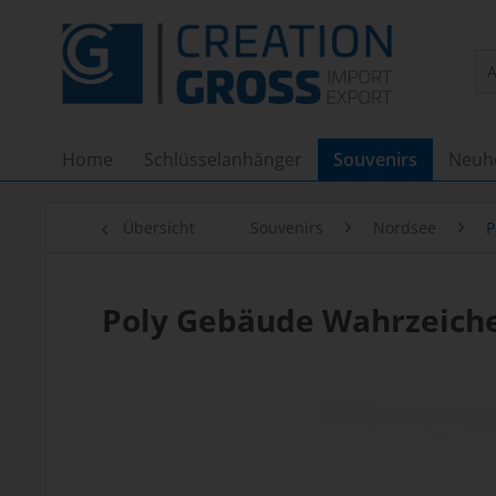
Home
Schlüsselanhänger
Souvenirs
Neuh
Übersicht
Souvenirs
Nordsee
P
Poly Gebäude Wahrzeichen