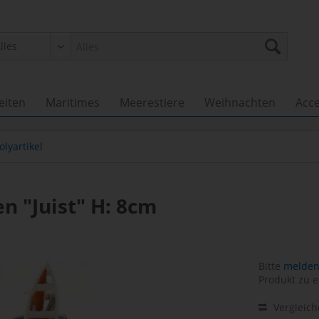
eiten
Maritimes
Meerestiere
Weihnachten
Acce
olyartikel
 "Juist" H: 8cm
Bitte
melden 
Produkt zu e
Vergleic