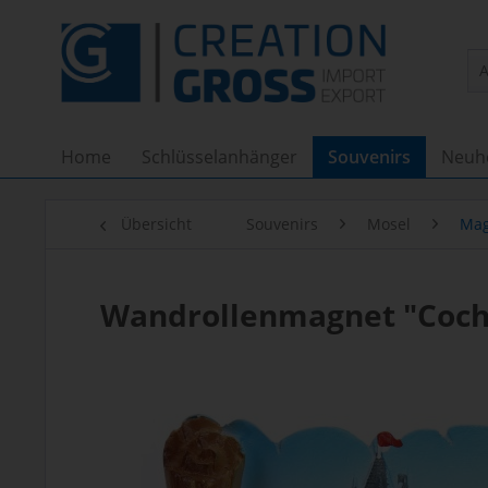
Home
Schlüsselanhänger
Souvenirs
Neuh
Übersicht
Souvenirs
Mosel
Mag
Wandrollenmagnet "Coch