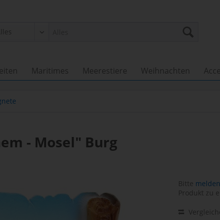
eiten
Maritimes
Meerestiere
Weihnachten
Acce
nete
em - Mosel" Burg
Bitte
melden 
Produkt zu e
Vergleic