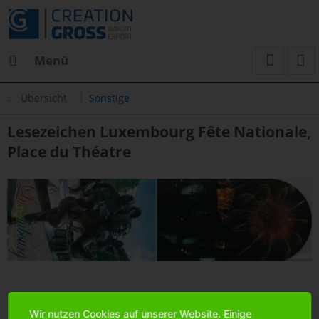
Menü
Übersicht
Sonstige
Lesezeichen Luxembourg Fête Nationale,
Place du Théatre
Wir nutzen Cookies auf unserer Website. Einige