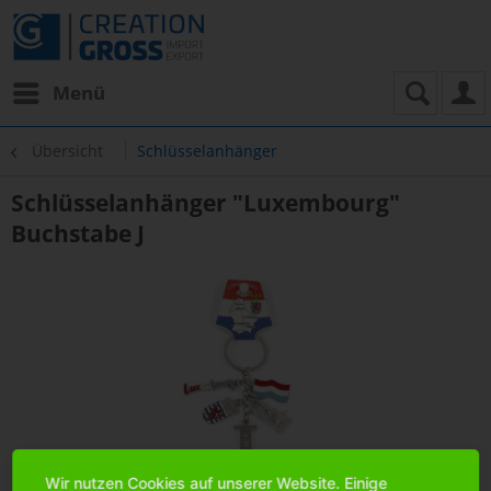
Menü
Übersicht
Schlüsselanhänger
Schlüsselanhänger "Luxembourg"
Buchstabe J
Wir nutzen Cookies auf unserer Website. Einige