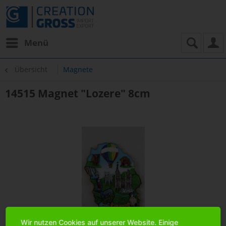
Menü
Übersicht
Magnete
14515 Magnet "Lozere" 8cm
Wir nutzen Cookies auf unserer Website. Einige