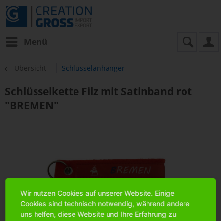
Menü
Übersicht
Schlüsselanhänger
Schlüsselkette Filz mit Satinband rot
"BREMEN"
Wir nutzen Cookies auf unserer Website. Einige
Cookies sind technisch notwendig, während andere
uns helfen, diese Website und Ihre Erfahrung zu