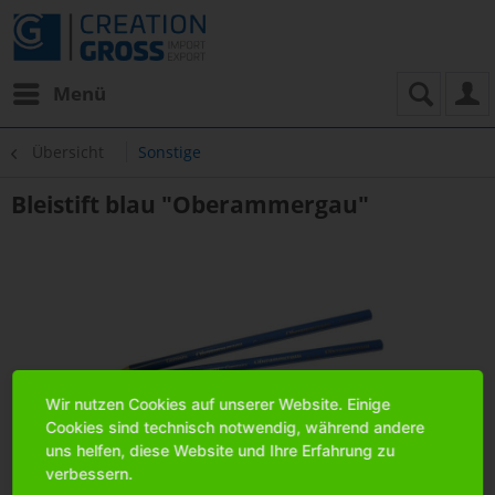
Menü
Übersicht
Sonstige
Bleistift blau "Oberammergau"
Wir nutzen Cookies auf unserer Website. Einige
Cookies sind technisch notwendig, während andere
uns helfen, diese Website und Ihre Erfahrung zu
verbessern.