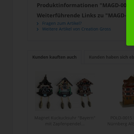
Produktinformationen "MAGD-0040 
Weiterführende Links zu "MAGD-004
Fragen zum Artikel?
Weitere Artikel von Creation Gross
Kunden kauften auch
Kunden haben sich eb
Magnet Kuckucksuhr "Bayern"
POLD-0015
mit Zapfenpendel...
Nürnberg Al
Ha