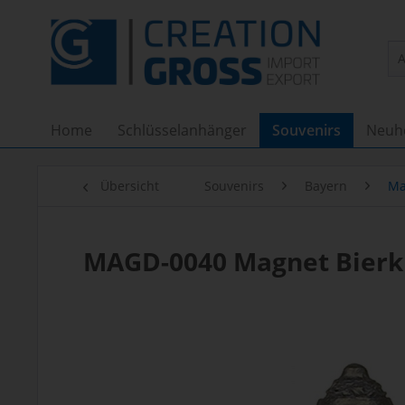
Home
Schlüsselanhänger
Souvenirs
Neuh
Übersicht
Souvenirs
Bayern
Ma
MAGD-0040 Magnet Bierk