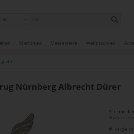
eiten
Maritimes
Meerestiere
Weihnachten
Acce
gnete
rug Nürnberg Albrecht Dürer
Bitte
melden 
Produkt zu e
Vergleic