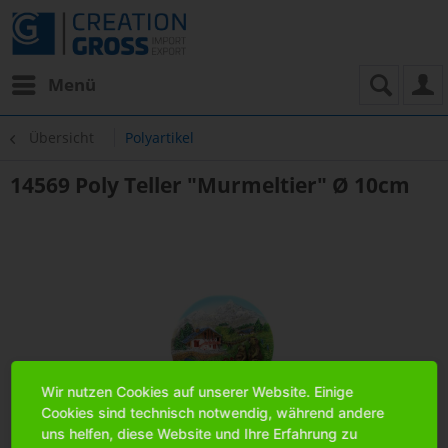
Menü
Übersicht
Polyartikel
14569 Poly Teller "Murmeltier" Ø 10cm
Wir nutzen Cookies auf unserer Website. Einige
Cookies sind technisch notwendig, während andere
uns helfen, diese Website und Ihre Erfahrung zu