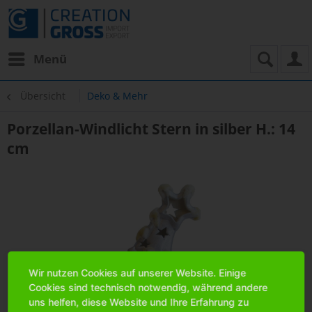
Menü
Übersicht
Deko & Mehr
Porzellan-Windlicht Stern in silber H.: 14
cm
Wir nutzen Cookies auf unserer Website. Einige
Cookies sind technisch notwendig, während andere
uns helfen, diese Website und Ihre Erfahrung zu