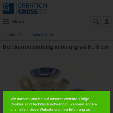
Menü
Übersicht
Deko & Mehr
Duftkanne einteilig in blau-grau H.: 8 cm
Wir nutzen Cookies auf unserer Website. Einige
Cookies sind technisch notwendig, während andere
uns helfen, diese Website und Ihre Erfahrung zu